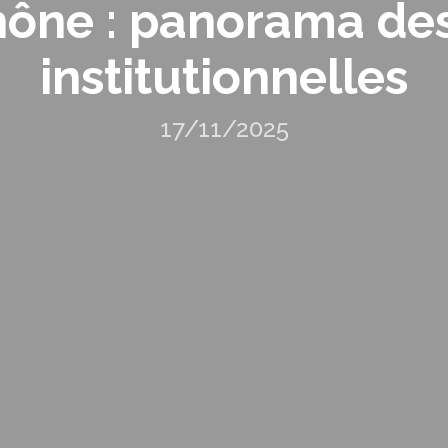
hône : panorama des
institutionnelles
17/11/2025