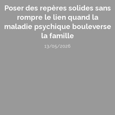
Poser des repères solides sans
rompre le lien quand la
maladie psychique bouleverse
la famille
13/05/2026