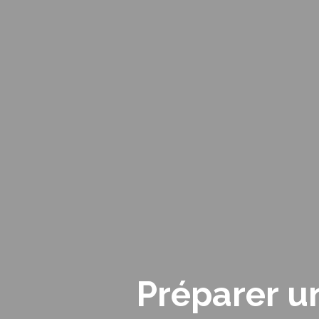
Préparer u