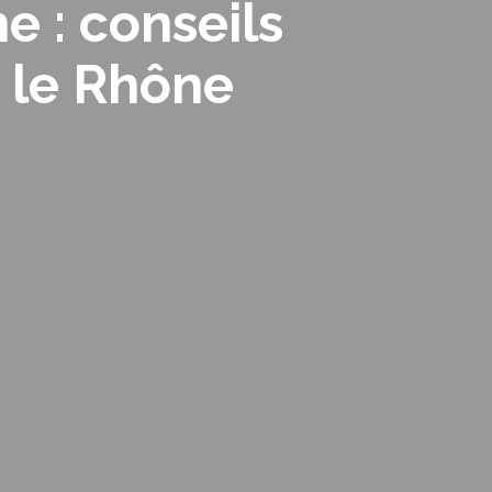
e : conseils
s le Rhône