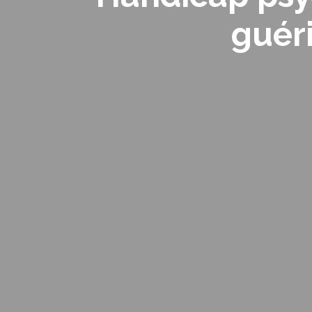
guéri